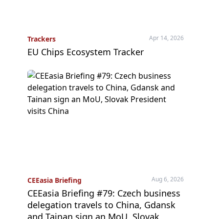
Apr 14, 2026
Trackers
EU Chips Ecosystem Tracker
Aug 6, 2026
CEEasia Briefing
CEEasia Briefing #79: Czech business
delegation travels to China, Gdansk
and Tainan sign an MoU, Slovak