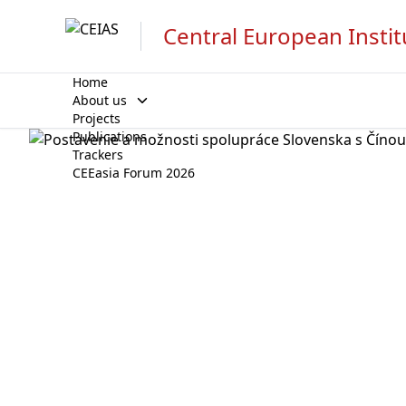
Central European Instit
Home
About us
Open
Projects
Publications
menu
Trackers
CEEasia Forum 2026