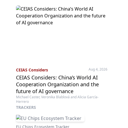
Aug 4, 2026
CEIAS Considers
CEIAS Considers: China’s World AI
Cooperation Organization and the
future of AI governance
Michael Caster, Veronika Blablová and Alicia García-
Herrero
TRACKERS
EU Chips Ecosystem Tracker