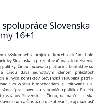
 spolupráce Slovenska
ormy 16+1
dkom výskumného projektu ktorého cieľom bolo
ektívy Slovenska a prezentovať analytické zistenia
 politiky. Čínou iniciovaná platforma kontaktov so
a Čínou dáva jednotlivým členom príležitosť
ch a iných kontaktov. Slovenská republika patrí k
sadiť vo vzťahu k mocnostiam je limitovaná a aj
ožnosť pre slovenskú zahraničnú politiku. Projekt
tu vzťahov Slovenska s Čínou, najmä čo sa týka
 Slovenskom a Čínou, no diskutovaná je aj možnosť