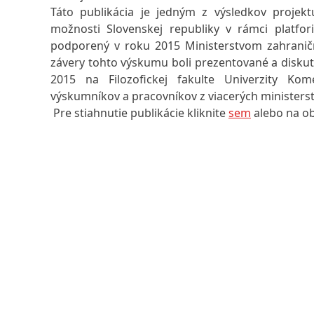
Táto publikácia je jedným z výsledkov projektu
možnosti Slovenskej republiky v rámci platfo
podporený v roku 2015 Ministerstvom zahraničn
závery tohto výskumu boli prezentované a diskut
2015 na Filozofickej fakulte Univerzity Ko
výskumníkov a pracovníkov z viacerých ministerst
Pre stiahnutie publikácie kliknite
sem
alebo na o