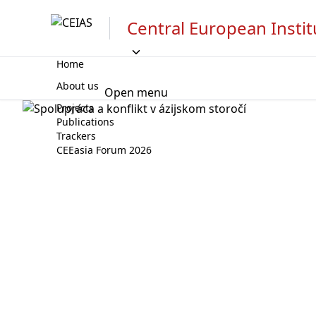
Central European Instit
Home
About us
Open menu
Projects
Publications
Trackers
CEEasia Forum 2026