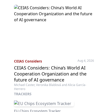
Aug 4, 2026
CEIAS Considers
CEIAS Considers: China’s World AI
Cooperation Organization and the
future of AI governance
Michael Caster, Veronika Blablová and Alicia García-
Herrero
TRACKERS
EU Chips Ecosystem Tracker