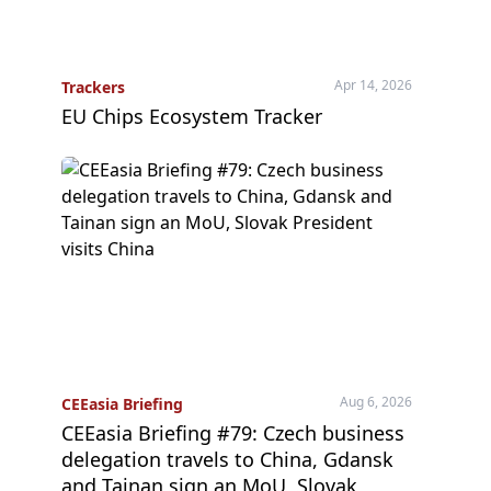
Apr 14, 2026
Trackers
EU Chips Ecosystem Tracker
Aug 6, 2026
CEEasia Briefing
CEEasia Briefing #79: Czech business
delegation travels to China, Gdansk
and Tainan sign an MoU, Slovak