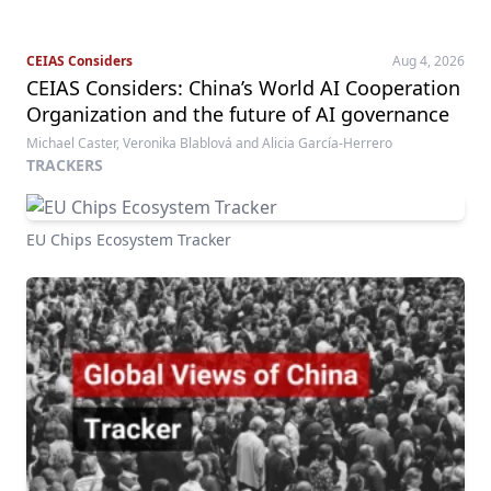
CEIAS Considers
Aug 4, 2026
CEIAS Considers: China’s World AI Cooperation
Organization and the future of AI governance
Michael Caster, Veronika Blablová and Alicia García-Herrero
TRACKERS
EU Chips Ecosystem Tracker