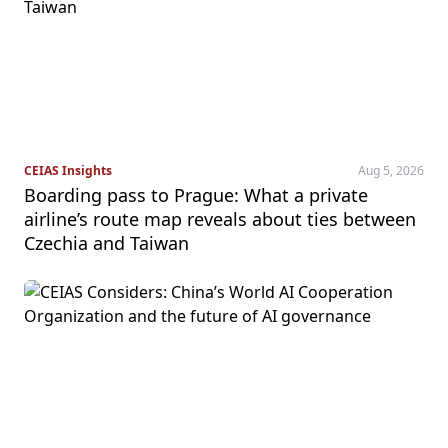
CEIAS Insights
Aug 5, 2026
Boarding pass to Prague: What a private
airline’s route map reveals about ties between
Czechia and Taiwan