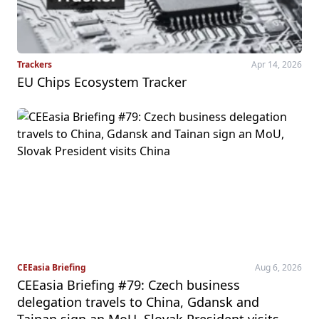
Trackers
Apr 14, 2026
EU Chips Ecosystem Tracker
CEEasia Briefing
Aug 6, 2026
CEEasia Briefing #79: Czech business
delegation travels to China, Gdansk and