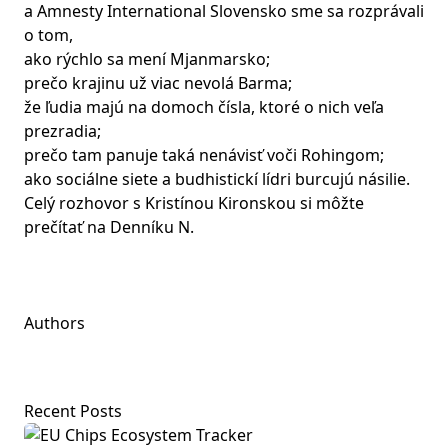
a Amnesty International Slovensko sme sa rozprávali
o tom,
ako rýchlo sa mení Mjanmarsko;
prečo krajinu už viac nevolá Barma;
že ľudia majú na domoch čísla, ktoré o nich veľa
prezradia;
prečo tam panuje taká nenávisť voči Rohingom;
ako sociálne siete a budhistickí lídri burcujú násilie.
Celý rozhovor s Kristínou Kironskou si
môžte
prečítať na Denníku N
.
Authors
Recent Posts