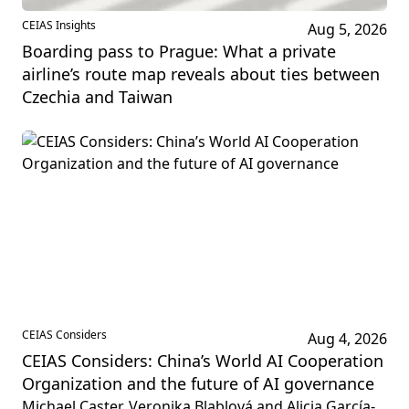
CEIAS Insights
Aug 5, 2026
Boarding pass to Prague: What a private
airline’s route map reveals about ties between
Czechia and Taiwan
CEIAS Considers
Aug 4, 2026
CEIAS Considers: China’s World AI Cooperation
Organization and the future of AI governance
Michael Caster, Veronika Blablová and Alicia García-