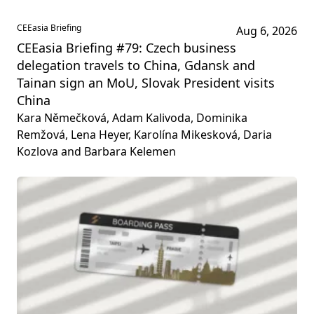
CEEasia Briefing
Aug 6, 2026
CEEasia Briefing #79: Czech business
delegation travels to China, Gdansk and
Tainan sign an MoU, Slovak President visits
China
Kara Němečková, Adam Kalivoda, Dominika
Remžová, Lena Heyer, Karolína Mikesková, Daria
Kozlova and Barbara Kelemen