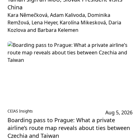
China
Kara Němečková, Adam Kalivoda, Dominika
Remžová, Lena Heyer, Karolína Mikesková, Daria
Kozlova and Barbara Kelemen
CEIAS Insights
Aug 5, 2026
Boarding pass to Prague: What a private
airline’s route map reveals about ties between
Czechia and Taiwan