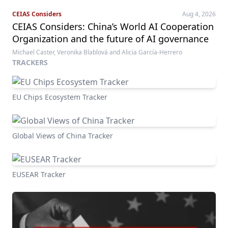
CEIAS Considers
Aug 4, 2026
CEIAS Considers: China’s World AI Cooperation
Organization and the future of AI governance
Michael Caster, Veronika Blablová and Alicia García-Herrero
TRACKERS
EU Chips Ecosystem Tracker
Global Views of China Tracker
EUSEAR Tracker