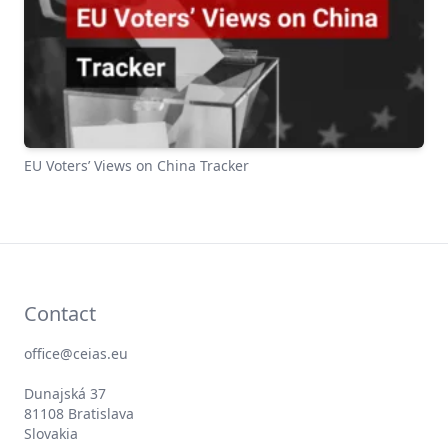
EU Voters’ Views on China Tracker
Contact
office@ceias.eu
Dunajská 37
81108 Bratislava
Slovakia