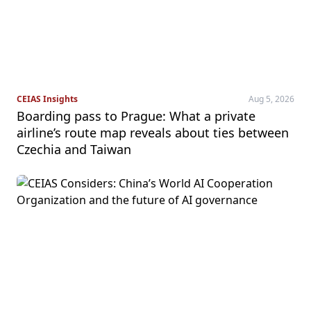
CEIAS Insights
Aug 5, 2026
Boarding pass to Prague: What a private
airline’s route map reveals about ties between
Czechia and Taiwan