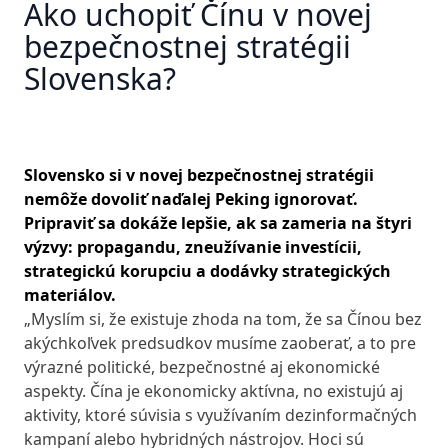
Ako uchopiť Čínu v novej
bezpečnostnej stratégii
Slovenska?
Slovensko si v novej bezpečnostnej stratégii
nemôže dovoliť naďalej Peking ignorovať.
Pripraviť sa dokáže lepšie, ak sa zameria na štyri
výzvy: propagandu, zneužívanie investícii,
strategickú korupciu a dodávky strategických
materiálov.
„Myslím si, že existuje zhoda na tom, že sa Čínou bez
akýchkoľvek predsudkov musíme zaoberať, a to pre
výrazné politické, bezpečnostné aj ekonomické
aspekty. Čína je ekonomicky aktívna, no existujú aj
aktivity, ktoré súvisia s využívaním dezinformačných
kampaní alebo hybridných nástrojov. Hoci sú