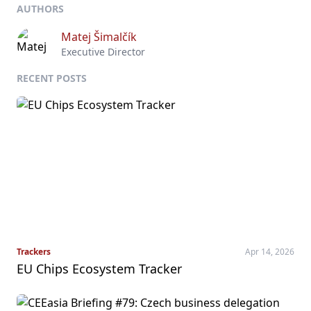
AUTHORS
Matej Šimalčík
Executive Director
RECENT POSTS
Trackers
Apr 14, 2026
EU Chips Ecosystem Tracker