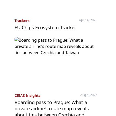
Apr 14, 2026
Trackers
EU Chips Ecosystem Tracker
Aug 5, 2026
CEIAS Insights
Boarding pass to Prague: What a
private airline’s route map reveals
about ties between Czechia and