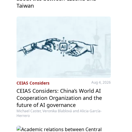
Taiwan
Aug 4, 2026
CEIAS Considers
CEIAS Considers: China’s World AI
Cooperation Organization and the
future of AI governance
Michael Caster, Veronika Blablová and Alicia García-
Herrero