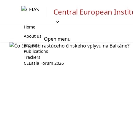
Central European Instit
Home
About us
Open menu
Projects
Publications
Trackers
CEEasia Forum 2026