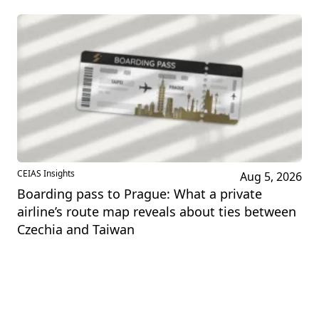
CEIAS Insights
Aug 5, 2026
Boarding pass to Prague: What a private
airline’s route map reveals about ties between
Czechia and Taiwan