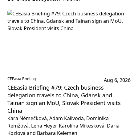
CEEasia Briefing
Aug 6, 2026
CEEasia Briefing #79: Czech business
delegation travels to China, Gdansk and
Tainan sign an MoU, Slovak President visits
China
Kara Němečková, Adam Kalivoda, Dominika
Remžová, Lena Heyer, Karolína Mikesková, Daria
Kozlova and Barbara Kelemen